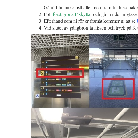
Gå ut från ankomsthallen och fram till hisschaktet
Följ
först gröna P skyltar
och gå in i den inglas
Efterhand som ni rör er framåt kommer ni att se
Vid slutet av gångbron
ta hissen och tryck på 3.