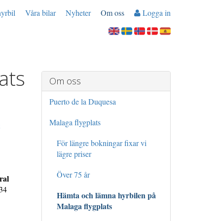
yrbil
Våra bilar
Nyheter
Om oss
Logga in
ats
Om oss
Puerto de la Duquesa
Malaga flygplats
För längre bokningar fixar vi
lägre priser
Över 75 år
ral
+34
Hämta och lämna hyrbilen på
Malaga flygplats