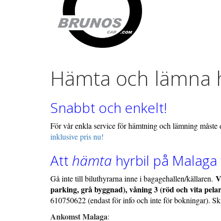
Hämta och lämna hy
Snabbt och enkelt!
För vår enkla service för hämtning och lämning måste
inklusive pris nu!
Att
hämta
hyrbil på Malaga 
V
Gå inte till biluthyrarna inne i bagagehallen/källaren.
parking, grå byggnad), våning 3 (röd och vita pela
610750622 (endast för info och inte för bokningar). S
Ankomst Malaga
: