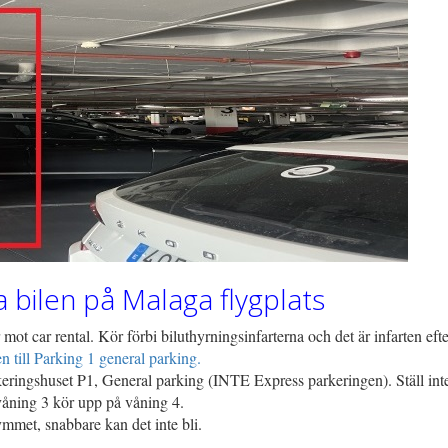
a bilen på Malaga flygplats
mot car rental. Kör förbi biluthyrningsinfarterna och det är infarten efte
n till Parking 1 general parking.
eringshuset P1, General parking (INTE Express parkeringen). Ställ inte
 våning 3 kör upp på våning 4.
ymmet, snabbare kan det inte bli.