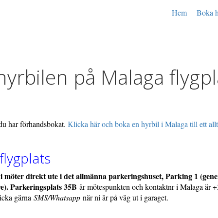
Hem
Boka h
rbilen på Malaga flygpl
 du har förhandsbokat.
Klicka här och boka en hyrbil i Malaga till ett allt
flygplats
i möter direkt ute i det allmänna parkeringshuset, Parking 1 (gene
re). Parkeringsplats 35B
är mötespunkten och kontaktnr i Malaga är 
kicka gärna
SMS/Whatsapp
när ni är på väg ut i garaget.